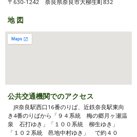
〒630-1242
奈良県
奈良市大柳生町832
地 図
公共交通機関でのアクセス
JR奈良駅西口16番のりば、近鉄奈良駅東向
き4番のりばから「９４系統 梅の郷月ヶ瀬温
泉 石打ゆき」「１００系統 柳生ゆき」
「１０２系統 邑地中村ゆき」 で約４０