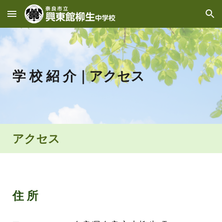
Skip to main content
Skip to navigation
学 校 紹 介
｜
アクセス
アクセス
住 所